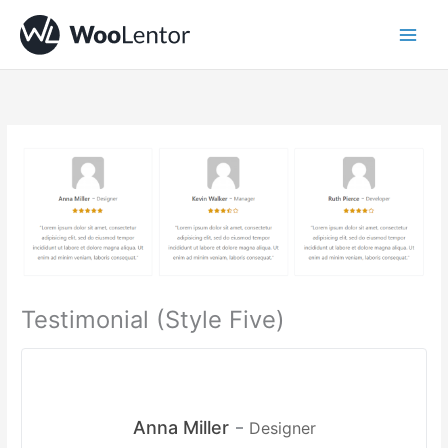
Skip
to
content
Testimonial (Style Five)
Anna Miller
Designer